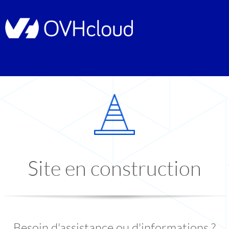
Site en construction
Besoin d'assistance ou d'informations ?